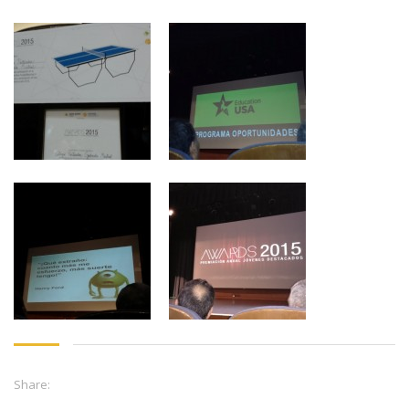
Share: